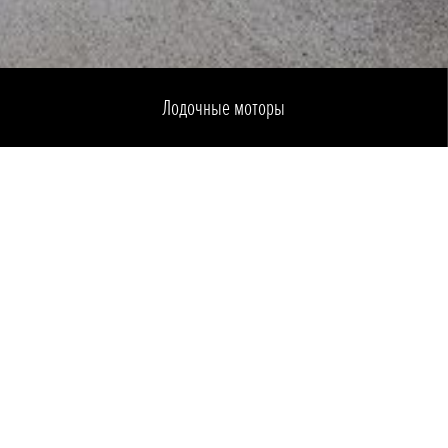
Лодочные моторы
О нас
Найдите нас также
Компания
ori
Контакты