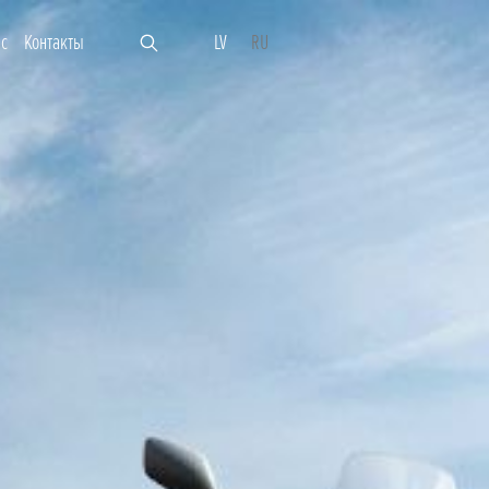
ас
Контакты
LV
RU