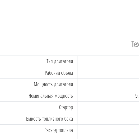
Те
Tип двигателя
Рабочий объем
Мощность двигателя
Номинальная мощность
9
Стартеp
Емкость топливного бака
Расход топлива