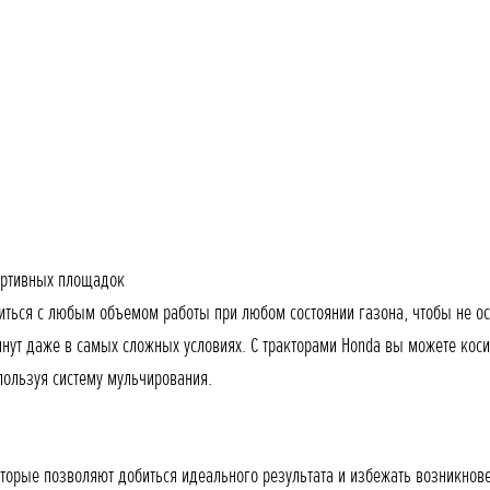
портивных площадок
иться с любым объемом работы при любом состоянии газона, чтобы не ос
янут даже в самых сложных условиях. С тракторами Honda вы можете коси
пользуя систему мульчирования.
торые позволяют добиться идеального результата и избежать возникнов