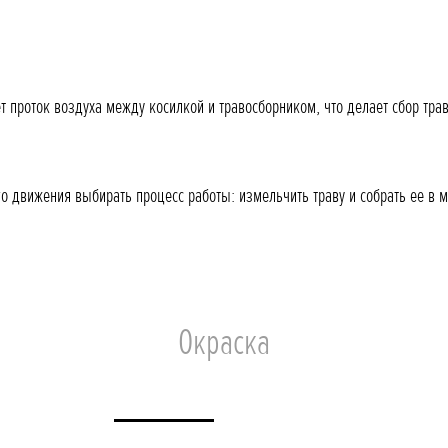
т проток воздуха между косилкой и травосборником, что делает сбор тр
 движения выбирать процесс работы: измельчить траву и собрать ее в м
Окраска