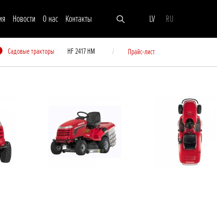
ия
Новости
О нас
Контакты
LV
RU
Садовые тракторы
HF 2417 HM
Прайс-лист