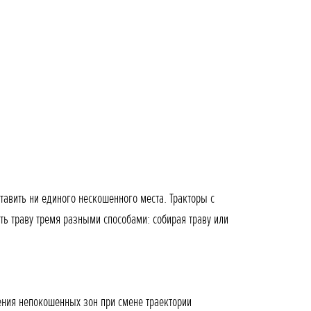
тавить ни единого нескошенного места. Тракторы с
ть траву тремя разными способами: собирая траву или
ения непокошенных зон при смене траектории