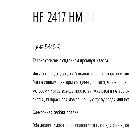
HF 2417 HM
14
Цена 5445 €
Газонокосилки с сиденьем премиум-класса
Идеально подходят для больших газонов, парков и с
Эти газонные тракторы созданы для того, чтобы справ
моторами Honda всегда просто запускаются и не застр
листья, выбрасывая измельченную траву сзади или ис
Cинхронная работа лезвий
Оба лезвия имеют пересекающиеся площади среза, ко