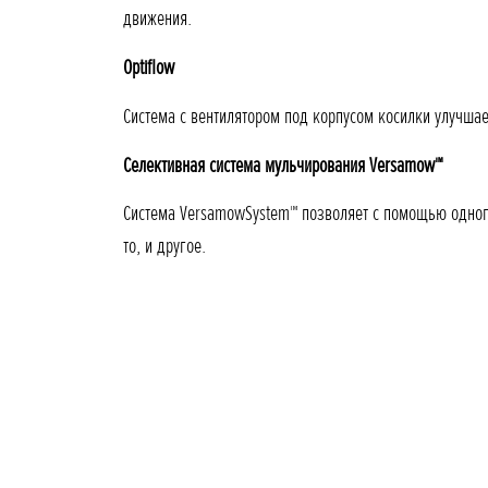
движения.
Optiflow
Cистема с вентилятором под корпусом косилки улучшае
Селективная система мульчирования Versamow™
Система VersamowSystem™ позволяет с помощью одного
то, и другое.