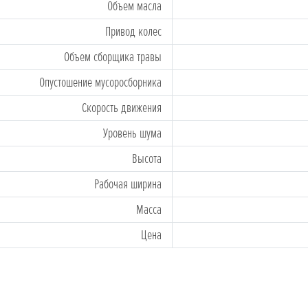
Объем масла
Привод колес
Объем сборщикa травы
Oпустошение мусоросборника
Скорость движения
Уровень шума
Высота
Рабочая ширина
Массa
Цена