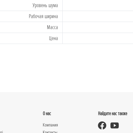
Уровень шума
Рабочая ширина
Массa
Цена
О нас
Найдите нас также
Компания
ori
Контакты