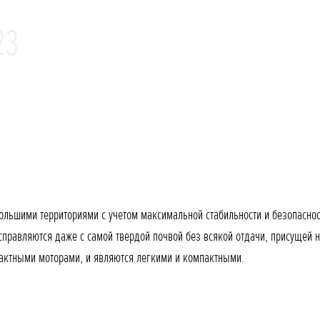
23
ольшими территориями с учетом максимальной стабильности и безопасн
правляются даже с самой твердой почвой без всякой отдачи, присущей 
актными моторами, и являются легкими и компактными.