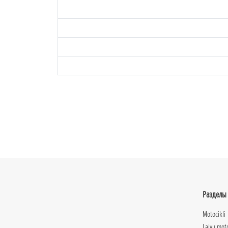
Разделы
Motocikli
Laivu mot