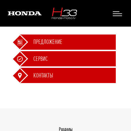
ПРЕДЛОЖЕНИЕ
СЕРВИС
КОНТАКТЫ
Разделы