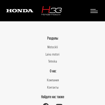
Разделы
Motocikli
Laivu motori
Tehnika
О нас
Компания
Контакты
Найдите нас также