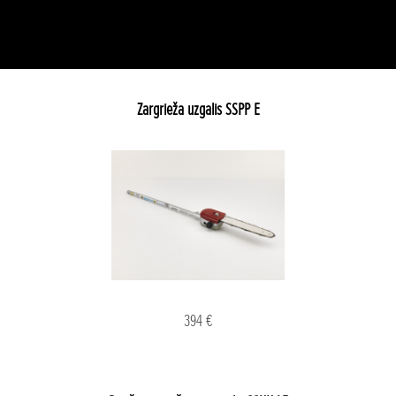
Zargrieža uzgalis SSPP E
394 €