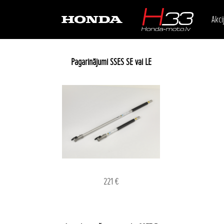
Akci
Pagarinājumi SSES SE vai LE
221 €