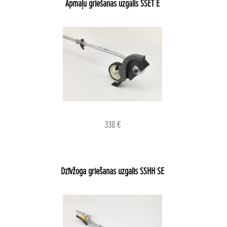
Apmaļu griešanas uzgalis SSET E
338 €
Dzīvžoga griešanas uzgalis SSHH SE