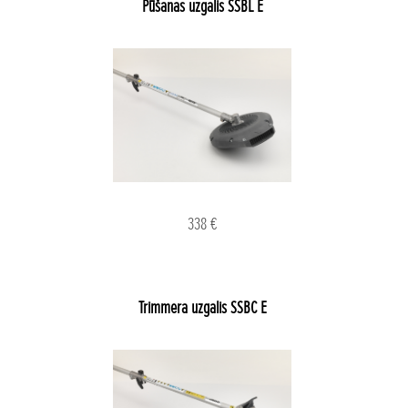
Pūšanas uzgalis SSBL E
338 €
Trimmera uzgalis SSBC E