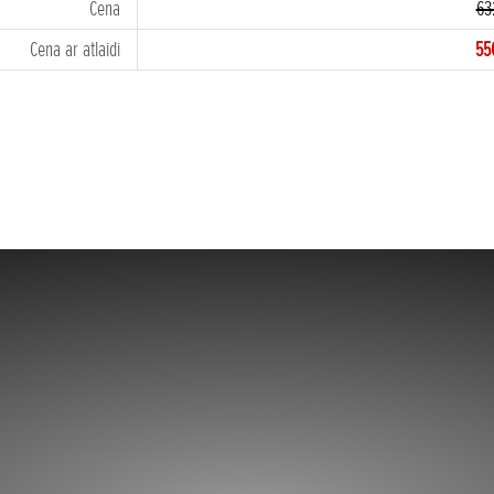
Cena
63
Cena ar atlaidi
55