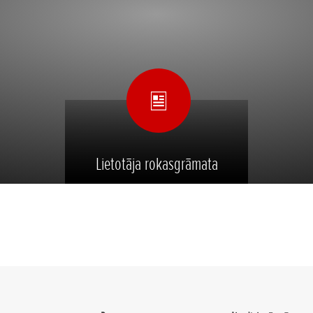
Lietotāja rokasgrāmata