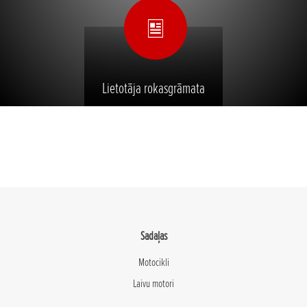
Lietotāja rokasgrāmata
Sadaļas
Motocikli
Laivu motori