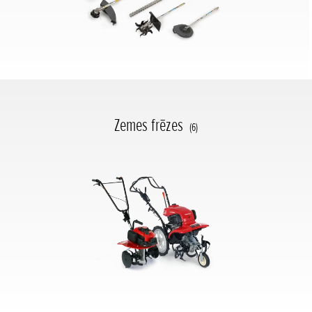
Zemes frēzes
(6)