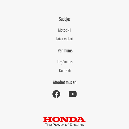
Sadaļas
Motocikli
Laivu motori
Par mums
Uzņēmums
Kontakti
Atrodiet mūs arī