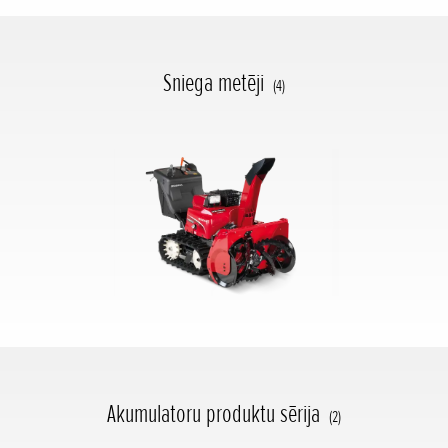
Sniega metēji
(4)
Akumulatoru produktu sērija
(2)