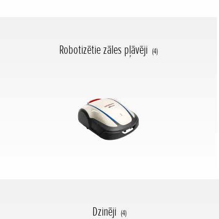
Robotizētie zāles pļāvēji
(4)
Dzinēji
(4)