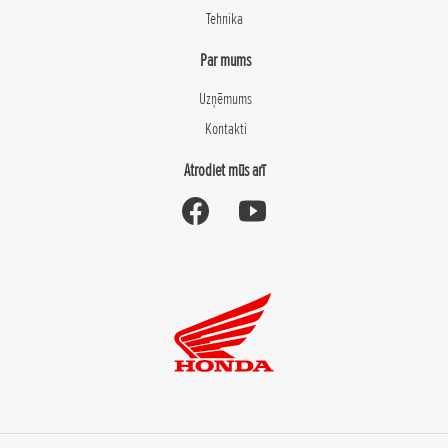
Tehnika
Par mums
Uzņēmums
Kontakti
Atrodiet mūs arī