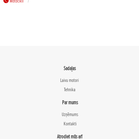
Motocikli
Sadaļas
Laivu motori
Tehnika
Par mums
Uzņēmums
Kontakti
Atrodiet mūs arī