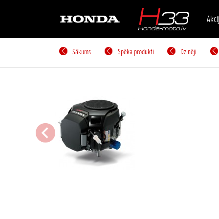
Akci
Sākums
Spēka produkti
Dzinēji