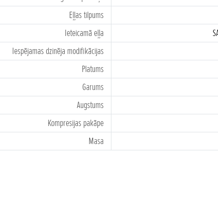
Eļļas tilpums
Ieteicamā eļļa
S
Iespējamas dzinēja modifikācijas
Platums
Garums
Augstums
Kompresijas pakāpe
Masa