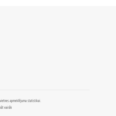
vietnes apmeklējuma statistikai.
nāt vairāk