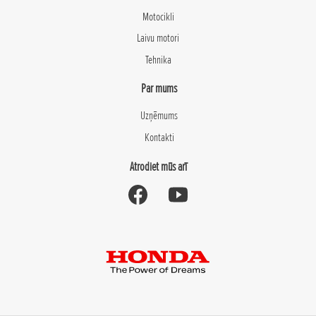
Motocikli
Laivu motori
Tehnika
Par mums
Uzņēmums
Kontakti
Atrodiet mūs arī