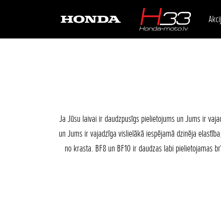
Akci
Ja Jūsu laivai ir daudzpusīgs pielietojums un Jums ir vajadz
un Jums ir vajadzīga vislielākā iespējamā dzinēja elastība, 
no krasta. BF8 un BF10 ir daudzas labi pielietojamas b