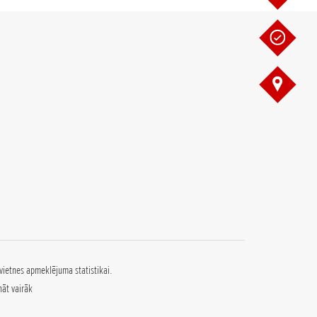
vietnes apmeklējuma statistikai.
nāt vairāk