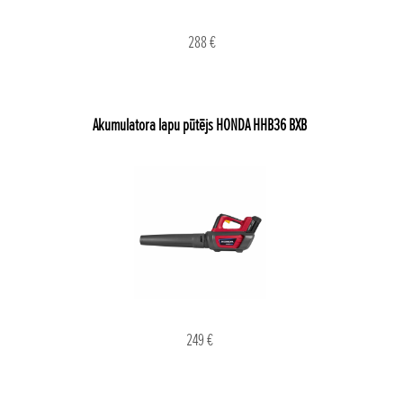
288 €
Akumulatora lapu pūtējs HONDA HHB36 BXB
249 €