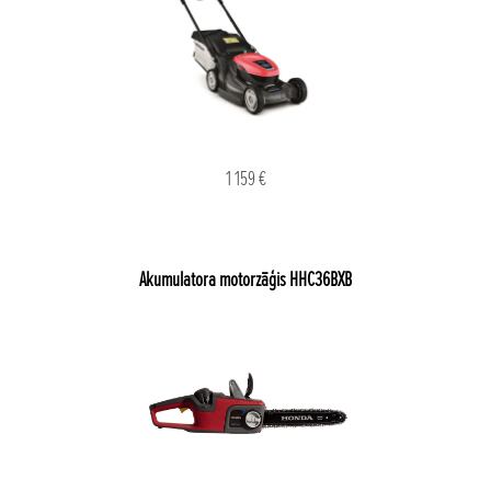
1 159 €
Akumulatora motorzāģis HHC36BXB