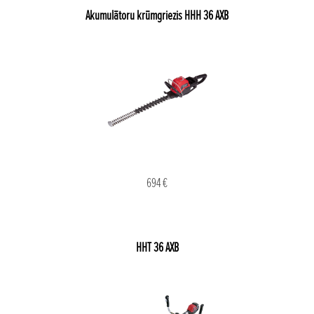
Akumulātoru krūmgriezis HHH 36 AXB
694 €
HHT 36 AXB